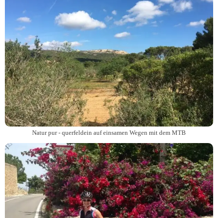
Natur pur - querfeldein auf einsamen Wegen mit dem MTB