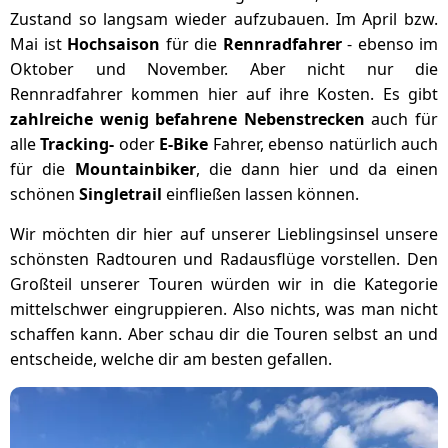
Zustand so langsam wieder aufzubauen. Im April bzw.
Mai ist
Hochsaison
für die
Rennradfahrer
- ebenso im
Oktober und November. Aber nicht nur die
Rennradfahrer kommen hier auf ihre Kosten. Es gibt
zahlreiche wenig befahrene Nebenstrecken
auch für
alle
Tracking-
oder
E-Bike
Fahrer, ebenso natürlich auch
für die
Mountainbiker
, die dann hier und da einen
schönen
Singletrail
einfließen lassen können.
Wir möchten dir hier auf unserer Lieblingsinsel unsere
schönsten Radtouren und Radausflüge vorstellen. Den
Großteil unserer Touren würden wir in die Kategorie
mittelschwer eingruppieren. Also nichts, was man nicht
schaffen kann. Aber schau dir die Touren selbst an und
entscheide, welche dir am besten gefallen.