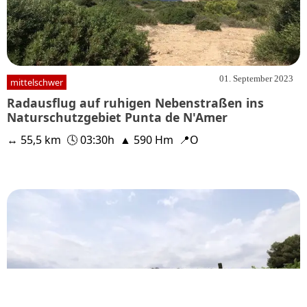
01. September 2023
mittelschwer
Radausflug auf ruhigen Nebenstraßen ins
Naturschutzgebiet Punta de N'Amer
↔ 55,5 km
🕓 03:30h
▲ 590 Hm
📍O