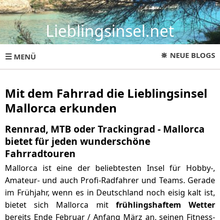
Lieblingsinsel.net
🔆
NEUE BLOGS
☰
MENÜ
Mit dem Fahrrad die Lieblingsinsel
Mallorca erkunden
Rennrad, MTB oder Trackingrad - Mallorca
bietet für jeden wunderschöne
Fahrradtouren
Mallorca ist eine der beliebtesten Insel für Hobby-,
Amateur- und auch Profi-Radfahrer und Teams. Gerade
im Frühjahr, wenn es in Deutschland noch eisig kalt ist,
bietet sich Mallorca mit
frühlingshaftem Wetter
bereits Ende Februar / Anfang März an, seinen Fitness-