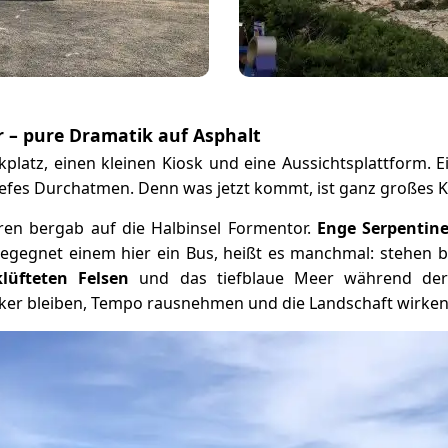
 – pure Dramatik auf Asphalt
platz, einen kleinen Kiosk und eine Aussichtsplattform. Ei
iefes Durchatmen. Denn was jetzt kommt, ist ganz großes K
hren bergab auf die Halbinsel Formentor.
Enge Serpentin
Begegnet einem hier ein Bus, heißt es manchmal: stehen b
klüfteten Felsen
und das tiefblaue Meer während der 
cker bleiben, Tempo rausnehmen und die Landschaft wirken 