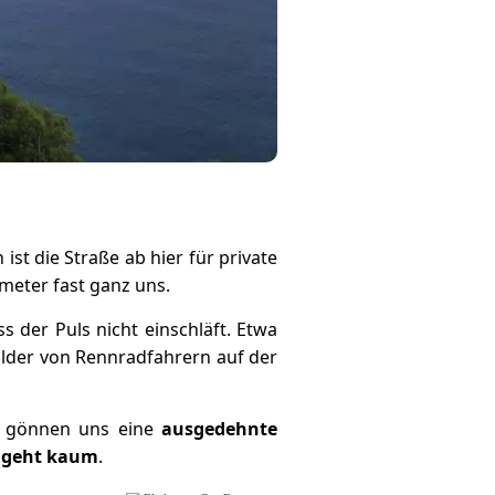
st die Straße ab hier für private
ometer fast ganz uns.
s der Puls nicht einschläft. Etwa
lder von Rennradfahrern auf der
r gönnen uns eine
ausgedehnte
 geht kaum
.