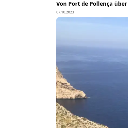
Von Port de Pollença übe
07.10.2023