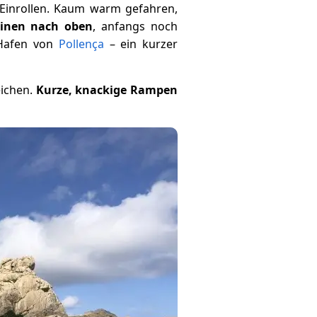
Einrollen. Kaum warm gefahren,
tinen nach oben
, anfangs noch
 Hafen von
Pollença
– ein kurzer
ichen.
Kurze, knackige Rampen