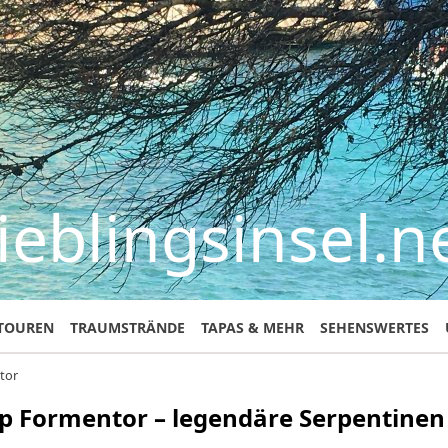
ieblingsinsel.n
TOUREN
TRAUMSTRÄNDE
TAPAS & MEHR
SEHENSWERTES
tor
p Formentor – legendäre Serpentine