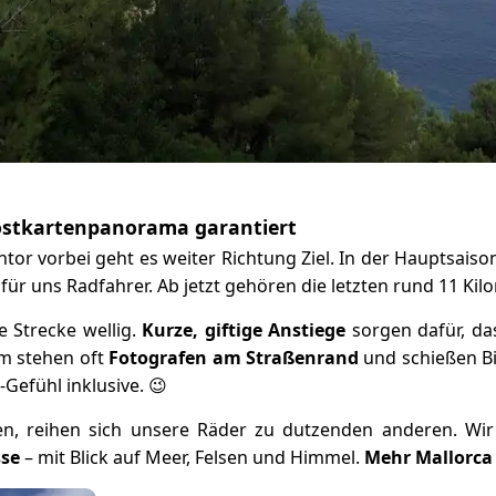
ostkartenpanorama garantiert
r vorbei geht es weiter Richtung Ziel. In der Hauptsaison i
für uns Radfahrer. Ab jetzt gehören die letzten rund 11 Kil
e Strecke wellig.
Kurze, giftige Anstiege
sorgen dafür, das
rm stehen oft
Fotografen am Straßenrand
und schießen Bi
i-Gefühl inklusive. 😉
 reihen sich unsere Räder zu dutzenden anderen. Wi
sse
– mit Blick auf Meer, Felsen und Himmel.
Mehr Mallorca