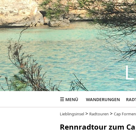
L
☰
MENÜ
WANDERUNGEN
RAD
>
>
Lieblingsinsel
Radtouren
Cap Formen
Rennradtour zum Ca