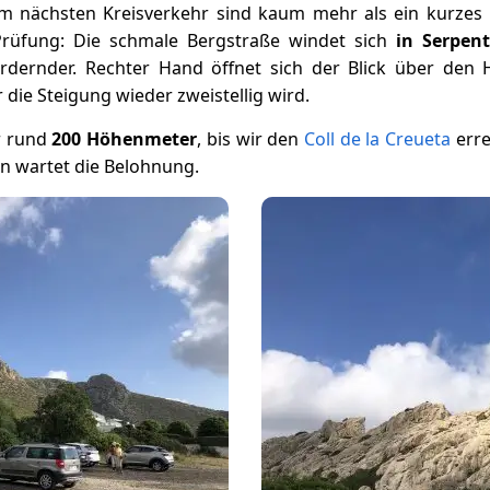
m nächsten Kreisverkehr sind kaum mehr als ein kurzes 
Prüfung: Die schmale Bergstraße windet sich
in Serpen
rdernder. Rechter Hand öffnet sich der Blick über den
e Steigung wieder zweistellig wird.
r rund
200 Höhenmeter
, bis wir den
Coll de la Creueta
erre
n wartet die Belohnung.