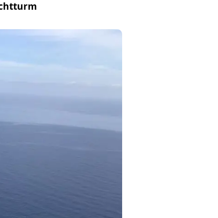
uchtturm