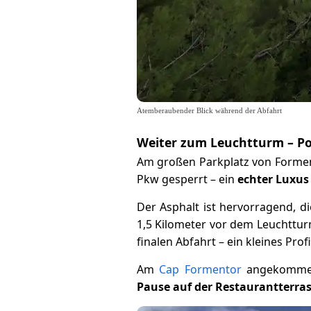
Atemberaubender Blick während der Abfahrt
Weiter zum Leuchtturm – P
Am großen Parkplatz von Formento
Pkw gesperrt – ein
echter Luxus
Der Asphalt ist hervorragend, di
1,5 Kilometer vor dem Leuchttu
finalen Abfahrt – ein kleines Prof
Am
Cap Formentor
angekommen,
Pause auf der Restaurantterra