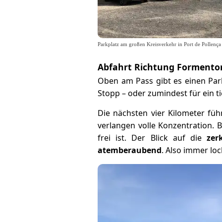
Parkplatz am großen Kreisverkehr in Port de Pollença
Abfahrt Richtung Formentor
Oben am Pass gibt es einen Park
Stopp – oder zumindest für ein t
Die nächsten vier Kilometer fü
verlangen volle Konzentration. 
frei ist. Der Blick auf die
zer
atemberaubend
. Also immer lo