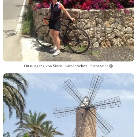
Ortsausgang von Sineu - wunderschön - nicht wahr 😉