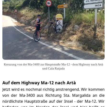
Kreuzung von der Ma-3400 zur Hauptstraße Ma-12 - dem Highway nach Artà
und Cala Ratjada
Auf dem Highway Ma-12 nach Artà
Jetzt wird es nochmal richtig anstrengend. Wir kommen
von der Ma-3400 aus Richtung Sta. Margalida an die
nördlichste Hauptstraße auf der Insel - der Ma-12. Wir