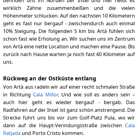
befinden uns im Norden der Insel und hier heißt es
wirklich Zähne zusammenbeißen und die vielen
Höhenmeter schlucken. Auf den nächsten 10 Kilometern
geht es fast nur bergauf - zwischendurch auch einmal
10% Steigung. Die folgenden 5 km bis Artà fühlen sich
schon fast wie Erholung an. Wir suchen uns im Zentrum
von Artà eine nette Location und machen eine Pause. Bis
zurück nach Hause warten ja noch fast 40 Kilometer auf
uns.
Rückweg an der Ostküste entlang
Von Artà aus radeln wir auf einer recht schmalen Straße
in Richtung
Cala Millor
. Und wie soll es anders sein –
auch hier geht es wieder bergauf - bergab. Das
Radfahren auf der Insel ist ganz schön anstrengend. Die
Strecke führt uns bis vor zum Golf-Platz Pula, wo wir
dann auf die Haupt-Verindungsstraße zwischen
Cala
Ratjada
und Porto Cristo kommen.