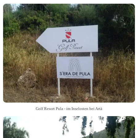
Golf Resort Pula - im Inselosten bei Artà