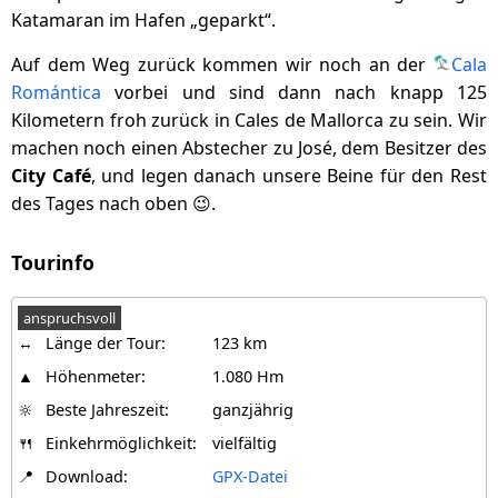
Katamaran im Hafen „geparkt“.
Auf dem Weg zurück kommen wir noch an der
Cala
Romántica
vorbei und sind dann nach knapp 125
Kilometern froh zurück in Cales de Mallorca zu sein. Wir
machen noch einen Abstecher zu José, dem Besitzer des
City Café
, und legen danach unsere Beine für den Rest
des Tages nach oben 😉.
Tourinfo
anspruchsvoll
↔
Länge der Tour:
123 km
▲
Höhenmeter:
1.080 Hm
🔆
Beste Jahreszeit:
ganzjährig
🍴
Einkehrmöglichkeit:
vielfältig
📍
Download:
GPX-Datei