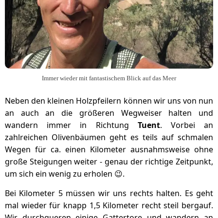
Immer wieder mit fantastischem Blick auf das Meer
Neben den kleinen Holzpfeilern können wir uns von nun
an auch an die größeren Wegweiser halten und
wandern immer in Richtung
Tuent
. Vorbei an
zahlreichen Olivenbäumen geht es teils auf schmalen
Wegen für ca. einen Kilometer ausnahmsweise ohne
große Steigungen weiter - genau der richtige Zeitpunkt,
um sich ein wenig zu erholen 😉.
Bei Kilometer 5 müssen wir uns rechts halten. Es geht
mal wieder für knapp 1,5 Kilometer recht steil bergauf.
Wir durchqueren einige Gattertore und wandern an