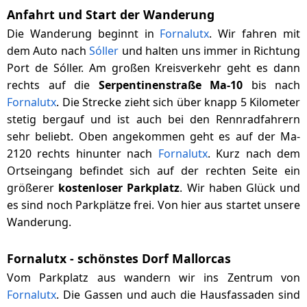
Anfahrt und Start der Wanderung
Die Wanderung beginnt in
Fornalutx
. Wir fahren mit
dem Auto nach
Sóller
und halten uns immer in Richtung
Port de Sóller. Am großen Kreisverkehr geht es dann
rechts auf die
Serpentinenstraße Ma-10
bis nach
Fornalutx
. Die Strecke zieht sich über knapp 5 Kilometer
stetig bergauf und ist auch bei den Rennradfahrern
sehr beliebt. Oben angekommen geht es auf der Ma-
2120 rechts hinunter nach
Fornalutx
. Kurz nach dem
Ortseingang befindet sich auf der rechten Seite ein
größerer
kostenloser Parkplatz
. Wir haben Glück und
es sind noch Parkplätze frei. Von hier aus startet unsere
Wanderung.
Fornalutx - schönstes Dorf Mallorcas
Vom Parkplatz aus wandern wir ins Zentrum von
Fornalutx
. Die Gassen und auch die Hausfassaden sind