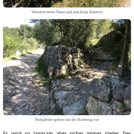
Wunderschöne Natur und prächtige Kakteen
Holzpfeiler geben uns die Richtung vor
Es wird so langsam aber sicher immer steiler. Der