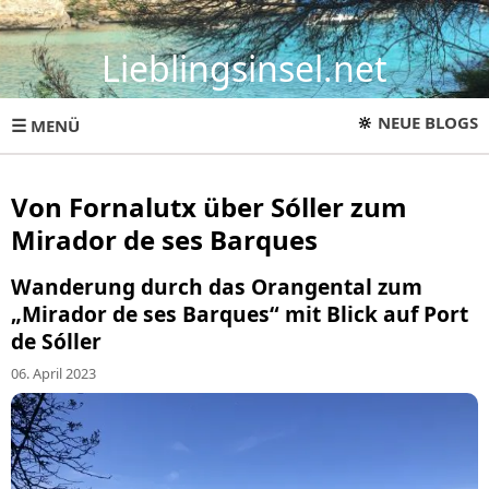
Lieblingsinsel.net
🔆
NEUE BLOGS
☰
MENÜ
Von Fornalutx über Sóller zum
Mirador de ses Barques
Wanderung durch das Orangental zum
„Mirador de ses Barques“ mit Blick auf Port
de Sóller
06. April 2023