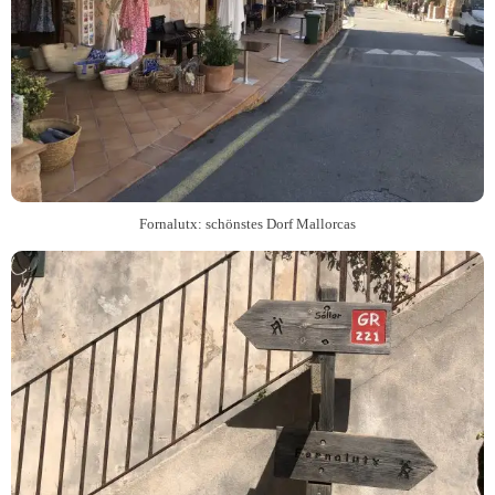
Fornalutx: schönstes Dorf Mallorcas