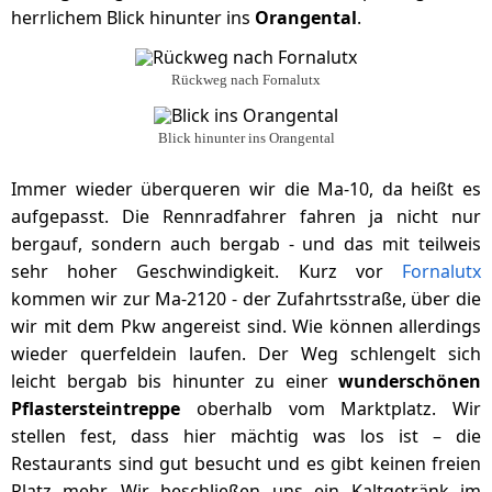
herrlichem Blick hinunter ins
Orangental
.
Rückweg nach Fornalutx
Blick hinunter ins Orangental
Immer wieder überqueren wir die Ma-10, da heißt es
aufgepasst. Die Rennradfahrer fahren ja nicht nur
bergauf, sondern auch bergab - und das mit teilweis
sehr hoher Geschwindigkeit. Kurz vor
Fornalutx
kommen wir zur Ma-2120 - der Zufahrtsstraße, über die
wir mit dem Pkw angereist sind. Wie können allerdings
wieder querfeldein laufen. Der Weg schlengelt sich
leicht bergab bis hinunter zu einer
wunderschönen
Pflastersteintreppe
oberhalb vom Marktplatz. Wir
stellen fest, dass hier mächtig was los ist – die
Restaurants sind gut besucht und es gibt keinen freien
Platz mehr. Wir beschließen uns ein Kaltgetränk im