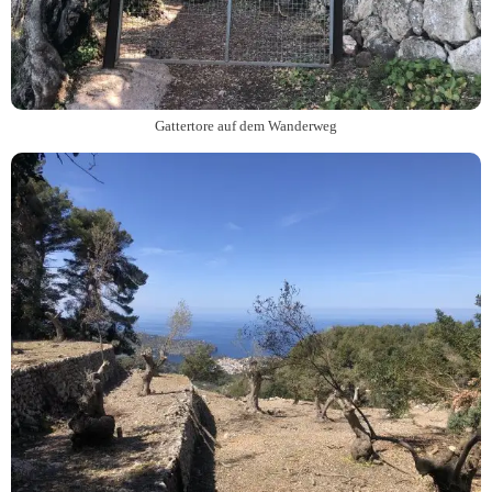
Gattertore auf dem Wanderweg