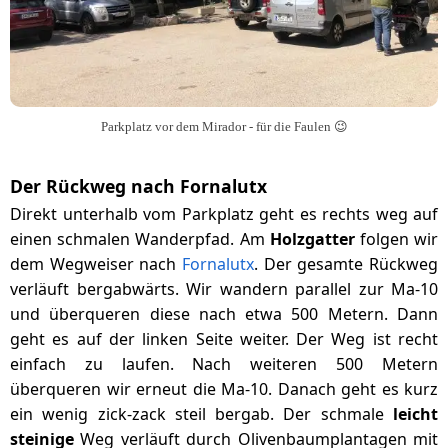
Parkplatz vor dem Mirador - für die Faulen 😉
Der Rückweg nach Fornalutx
Direkt unterhalb vom Parkplatz geht es rechts weg auf
einen schmalen Wanderpfad. Am
Holzgatter
folgen wir
dem Wegweiser nach
Fornalutx
. Der gesamte Rückweg
verläuft bergabwärts. Wir wandern parallel zur Ma-10
und überqueren diese nach etwa 500 Metern. Dann
geht es auf der linken Seite weiter. Der Weg ist recht
einfach zu laufen. Nach weiteren 500 Metern
überqueren wir erneut die Ma-10. Danach geht es kurz
ein wenig zick-zack steil bergab. Der schmale
leicht
steinige
Weg verläuft durch Olivenbaumplantagen mit