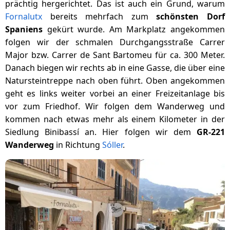
prächtig hergerichtet. Das ist auch ein Grund, warum
Fornalutx
bereits mehrfach zum
schönsten Dorf
Spaniens
gekürt wurde. Am Markplatz angekommen
folgen wir der schmalen Durchgangsstraße Carrer
Major bzw. Carrer de Sant Bartomeu für ca. 300 Meter.
Danach biegen wir rechts ab in eine Gasse, die über eine
Natursteintreppe nach oben führt. Oben angekommen
geht es links weiter vorbei an einer Freizeitanlage bis
vor zum Friedhof. Wir folgen dem Wanderweg und
kommen nach etwas mehr als einem Kilometer in der
Siedlung Binibassí an. Hier folgen wir dem
GR-221
Wanderweg
in Richtung
Sóller
.