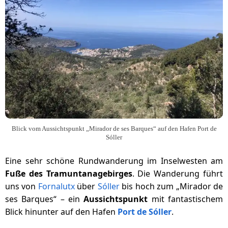
Blick vom Aussichtspunkt „Mirador de ses Barques“ auf den Hafen Port de
Sóller
Eine sehr schöne Rundwanderung im Inselwesten am
Fuße des Tramuntanagebirges
. Die Wanderung führt
uns von
Fornalutx
über
Sóller
bis hoch zum „Mirador de
ses Barques“ – ein
Aussichtspunkt
mit fantastischem
Blick hinunter auf den Hafen
Port de Sóller
.