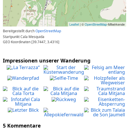
Leaflet
| ©
OpenStreetMap
-Mitwirkende
Bereitgestellt durch
OpenStreetMap
Startpunkt Cala Mesquida
GEO Koordinaten [39.7447, 3.4316]
Impressionen unserer Wanderung
5 Kommentare