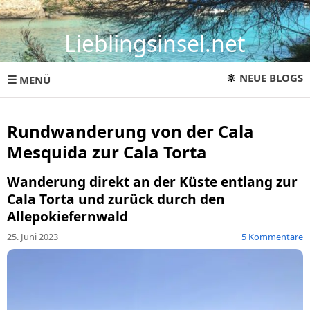
Lieblingsinsel.net
🔆
NEUE BLOGS
☰
MENÜ
Rundwanderung von der Cala
Mesquida zur Cala Torta
Wanderung direkt an der Küste entlang zur
Cala Torta und zurück durch den
Allepokiefernwald
25. Juni 2023
5 Kommentare