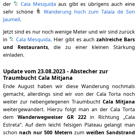
der
Cala Mesquida
aus gibt es übrigens auch eine
sehr schöne
Wanderung hoch zum Talaia de Son
Jaumell
.
Jetzt sind es nur noch wenige Meter und wir sind zurück
in
Cala Mesquida
. Hier gibt es auch
zahlreiche Bars
und Restaurants
, die zu einer kleinen Stärkung
einladen.
Update vom 23.08.2023 - Abstecher zur
Traumbucht Cala Mitjana
Ende August haben wir diese Wanderung nochmals
gemacht, allerdings sind wir von der Cala Torta noch
weiter zur nebengelegenen Traumbucht
Cala Mitjana
weitergewandert. Hierzu folgt man an der Cala Torta
dem
Wanderwegweiser GR 222
in Richtung „Cala
Estreta“. Auf dem leicht felsigen Plateau gelangt man
schon
nach nur 500 Metern
zum
weißen Sandstrand