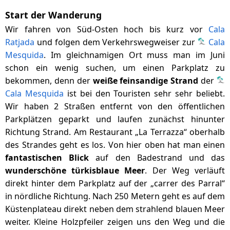
Start der Wanderung
Wir fahren von Süd-Osten hoch bis kurz vor
Cala
Ratjada
und folgen dem Verkehrswegweiser zur
Cala
Mesquida
. Im gleichnamigen Ort muss man im Juni
schon ein wenig suchen, um einen Parkplatz zu
bekommen, denn der
weiße feinsandige Strand
der
Cala Mesquida
ist bei den Touristen sehr sehr beliebt.
Wir haben 2 Straßen entfernt von den öffentlichen
Parkplätzen geparkt und laufen zunächst hinunter
Richtung Strand. Am Restaurant „La Terrazza“ oberhalb
des Strandes geht es los. Von hier oben hat man einen
fantastischen Blick
auf den Badestrand und das
wunderschöne türkisblaue Meer
. Der Weg verläuft
direkt hinter dem Parkplatz auf der „carrer des Parral“
in nördliche Richtung. Nach 250 Metern geht es auf dem
Küstenplateau direkt neben dem strahlend blauen Meer
weiter. Kleine Holzpfeiler zeigen uns den Weg und die