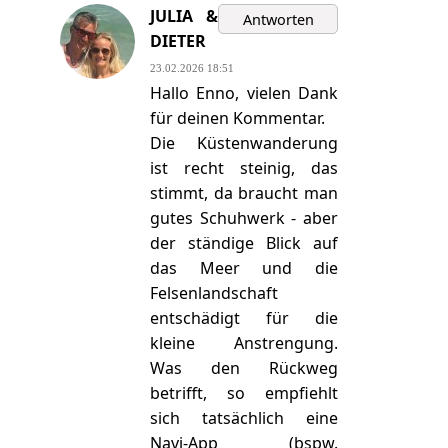
JULIA &
DIETER
23.02.2026 18:51
Hallo Enno, vielen Dank
für deinen Kommentar.
Die Küstenwanderung
ist recht steinig, das
stimmt, da braucht man
gutes Schuhwerk - aber
der ständige Blick auf
das Meer und die
Felsenlandschaft
entschädigt für die
kleine Anstrengung.
Was den Rückweg
betrifft, so empfiehlt
sich tatsächlich eine
Navi-App (bspw.