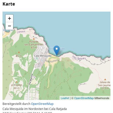
Karte
+
−
Leaflet
| ©
OpenStreetMap
-Mitwirkende
Bereitgestellt durch
OpenStreetMap
Cala Mesquida im Nordosten bei Cala Ratjada