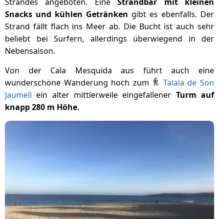
Strandes angeboten. Eine
Strandbar mit kleinen
Snacks und kühlen Getränken
gibt es ebenfalls. Der
Strand fällt flach ins Meer ab. Die Bucht ist auch sehr
beliebt bei Surfern, allerdings überwiegend in der
Nebensaison.
Von der Cala Mesquida aus führt auch eine
wunderschöne Wanderung hoch zum
Talaia de Son
Jaumell
ein alter mittlerweile eingefallener
Turm auf
knapp 280 m Höhe
.