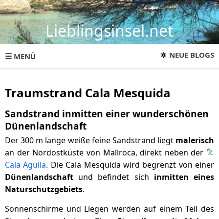
Lieblingsinsel.net
🔆
NEUE BLOGS
☰
MENÜ
Traumstrand Cala Mesquida
Sandstrand inmitten einer wunderschönen
Dünenlandschaft
Der 300 m lange weiße feine Sandstrand liegt
malerisch
an der Nordostküste von Mallroca, direkt neben der
Cala Agulla
. Die Cala Mesquida wird begrenzt von einer
Dünenlandschaft
und befindet sich
inmitten eines
Naturschutzgebiets
.
Sonnenschirme und Liegen werden auf einem Teil des