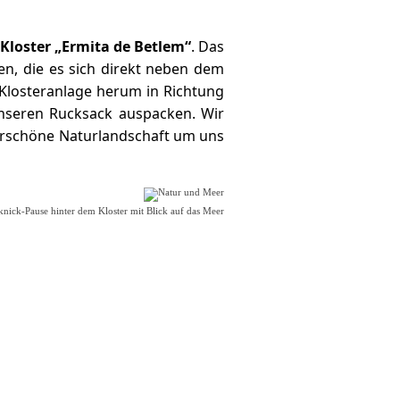
Kloster „Ermita de Betlem“
. Das
en, die es sich direkt neben dem
losteranlage herum in Richtung
unseren Rucksack auspacken. Wir
derschöne Naturlandschaft um uns
knick-Pause hinter dem Kloster mit Blick auf das Meer