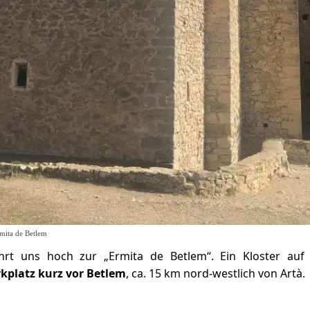
mita de Betlem
rt uns hoch zur „Ermita de Betlem“. Ein Kloster a
kplatz kurz vor Betlem
, ca. 15 km nord-westlich von Artà.