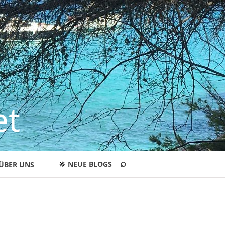
et
⌕
🔆
NEUE BLOGS
ÜBER UNS