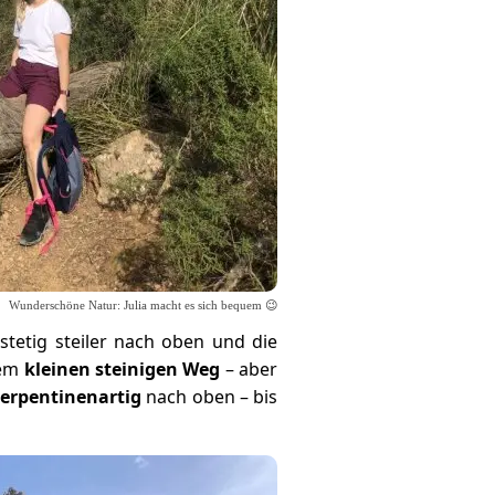
Wunderschöne Natur: Julia macht es sich bequem 😉
tetig steiler nach oben und die
nem
kleinen steinigen Weg
– aber
serpentinenartig
nach oben – bis