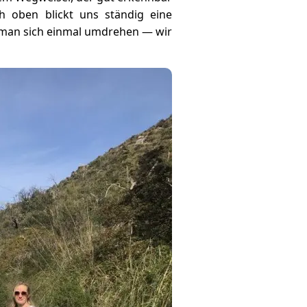
 oben blickt uns ständig eine
e man sich einmal umdrehen — wir