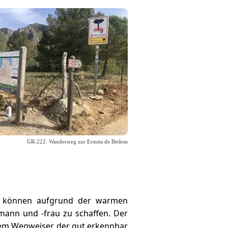
GR-222: Wanderweg zur Ermita de Betlem
ir können aufgrund der warmen
mann und -frau zu schaffen. Der
dem Wegweiser, der gut erkennbar