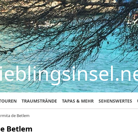
ieblingsinsel.n
TOUREN
TRAUMSTRÄNDE
TAPAS & MEHR
SEHENSWERTES
Ermita de Betlem
de Betlem