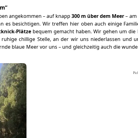
em“
 oben angekommen – auf knapp
300 m über dem Meer
– am
n es besichtigen. Wir treffen hier oben auch einige Famili
cknick-Plätze
bequem gemacht haben. Wir gehen um die K
ruhige chillige Stelle, an der wir uns niederlassen und 
zernde blaue Meer vor uns – und gleichzeitig auch die wun
Pic