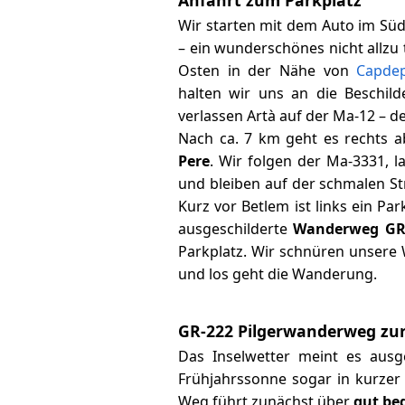
Wir starten mit dem Auto im Süd
– ein wunderschönes nicht allzu 
Osten in der Nähe von
Capde
halten wir uns an die Beschild
verlassen Artà auf der Ma-12 – de
Nach ca. 7 km geht es rechts 
Pere
. Wir folgen der Ma-3331, l
und bleiben auf der schmalen St
Kurz vor Betlem ist links ein Par
ausgeschilderte
Wanderweg GR
Parkplatz. Wir schnüren unser
und los geht die Wanderung.
GR-222 Pilgerwanderweg zur
Das Inselwetter meint es aus
Frühjahrssonne sogar in kurzer
Weg führt zunächst über
gut be