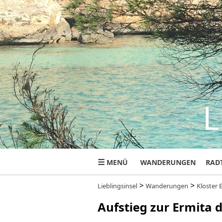
L
☰
MENÜ
WANDERUNGEN
RAD
>
>
Lieblingsinsel
Wanderungen
Kloster 
Aufstieg zur Ermita 