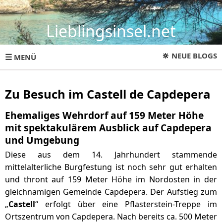
Lieblingsinsel.net
🔆
NEUE BLOGS
☰
MENÜ
Zu Besuch im Castell de Capdepera
Ehemaliges Wehrdorf auf 159 Meter Höhe
mit spektakulärem Ausblick auf Capdepera
und Umgebung
Diese aus dem 14. Jahrhundert stammende
mittelalterliche Burgfestung ist noch sehr gut erhalten
und thront auf 159 Meter Höhe im Nordosten in der
gleichnamigen Gemeinde Capdepera. Der Aufstieg zum
„
Castell
“ erfolgt über eine Pflasterstein-Treppe im
Ortszentrum von Capdepera. Nach bereits ca. 500 Meter