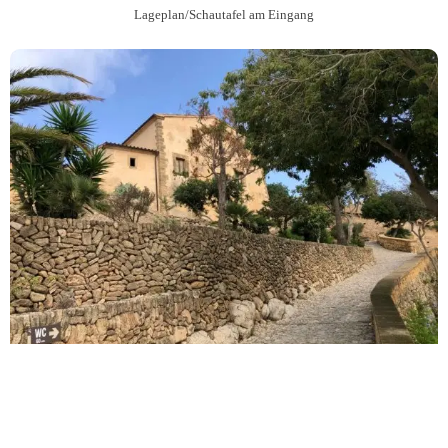
Lageplan/Schautafel am Eingang
Rundweg im Innenbereich der Burganlage