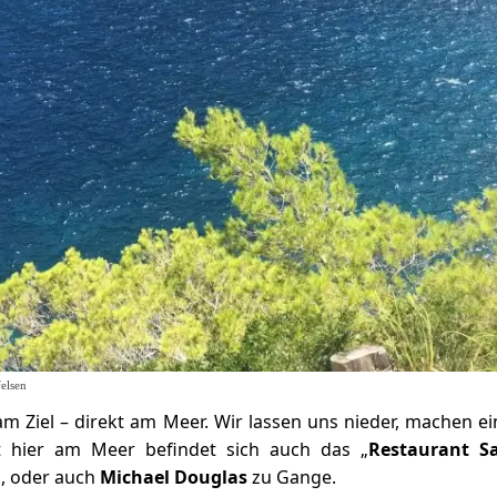
elsen
m Ziel – direkt am Meer. Wir lassen uns nieder, machen ei
kt hier am Meer befindet sich auch das „
Restaurant S
l
, oder auch
Michael Douglas
zu Gange.