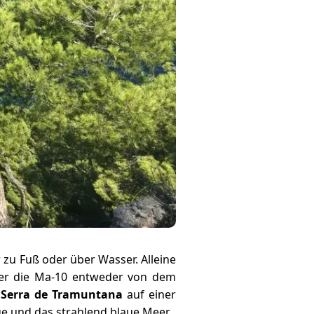
ur zu Fuß oder über Wasser. Alleine
ber die Ma-10 entweder von dem
e
Serra de Tramuntana
auf einer
ge und das strahlend blaue Meer.