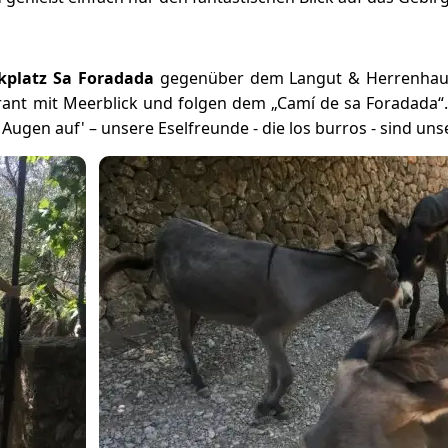
kplatz Sa Foradada
gegenüber dem Langut & Herrenhaus
urant mit Meerblick und folgen dem „Camí de sa Foradada“
 Augen auf' – unsere Eselfreunde - die los burros - sind unse