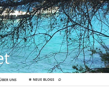
et
⌕
🔆
NEUE BLOGS
ÜBER UNS