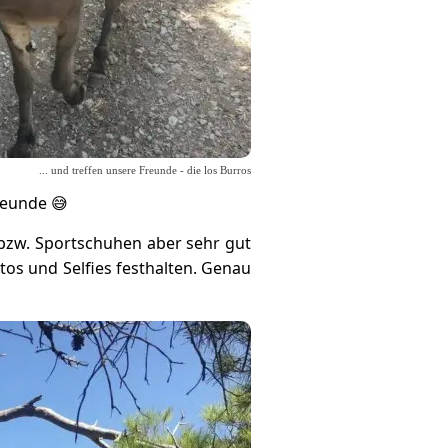
... und treffen unsere Freunde - die los Burros
reunde 😅
 bzw. Sportschuhen aber sehr gut
os und Selfies festhalten. Genau