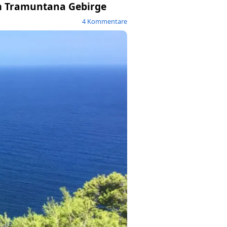
im Tramuntana Gebirge
4 Kommentare