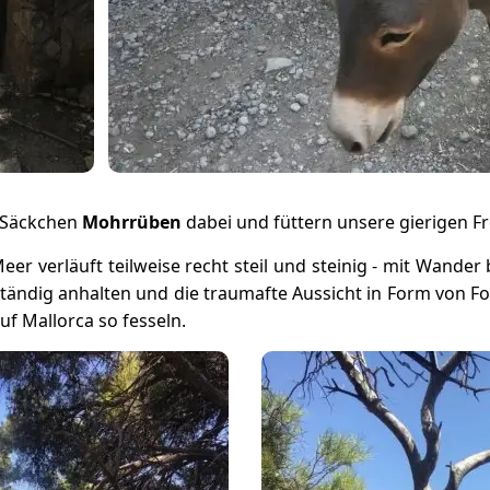
n Säckchen
Mohrrüben
dabei und füttern unsere gierigen F
er verläuft teilweise recht steil und steinig - mit Wander
ändig anhalten und die traumafte Aussicht in Form von Fot
uf Mallorca so fesseln.