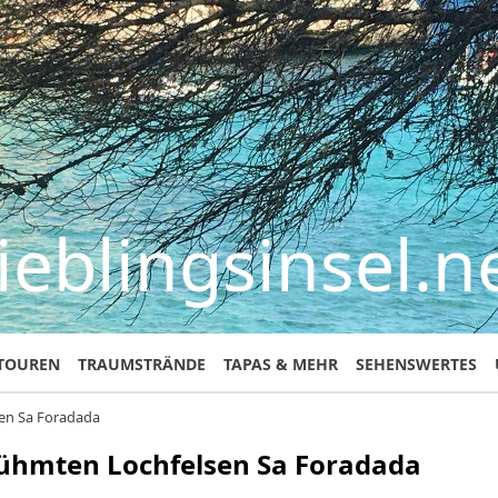
ieblingsinsel.n
TOUREN
TRAUMSTRÄNDE
TAPAS & MEHR
SEHENSWERTES
sen Sa Foradada
hmten Lochfelsen Sa Foradada