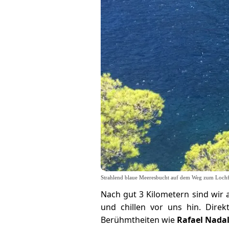
Strahlend blaue Meeresbucht auf dem Weg zum Lochf
Nach gut 3 Kilometern sind wir a
und chillen vor uns hin. Dire
Berühmtheiten wie
Rafael Nada