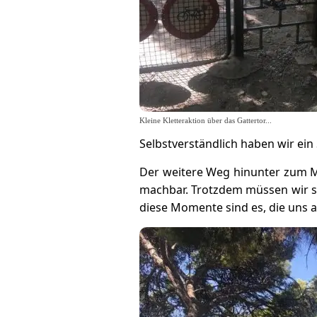
Kleine Kletteraktion über das Gattertor...
Selbstverständlich haben wir ei
Der weitere Weg hinunter zum Me
machbar. Trotzdem müssen wir st
diese Momente sind es, die uns a