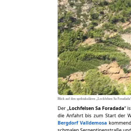
Blick auf den spektakulären „Lockfelsen Sa Foradada
Der „
Lochfelsen Sa Foradada
“ i
die Anfahrt bis zum Start der
Bergdorf Valldemosa
kommend 
schmalen Serpentinenstraße und 