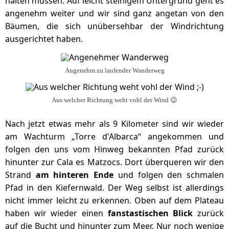
halten müssen. Auf leicht steinigem Untergrund geht es
angenehm weiter und wir sind ganz angetan von den
Bäumen, die sich unübersehbar der Windrichtung
ausgerichtet haben.
Angenehm zu laufender Wanderweg
Aus welcher Richtung weht vohl der Wind 😉
Nach jetzt etwas mehr als 9 Kilometer sind wir wieder
am Wachturm „Torre d'Albarca“ angekommen und
folgen den uns vom Hinweg bekannten Pfad zurück
hinunter zur Cala es Matzocs. Dort überqueren wir den
Strand
am hinteren Ende
und folgen den schmalen
Pfad in den Kiefernwald. Der Weg selbst ist allerdings
nicht immer leicht zu erkennen. Oben auf dem Plateau
haben wir wieder einen
fanstastischen Blick
zurück
auf die Bucht und hinunter zum Meer. Nur noch wenige