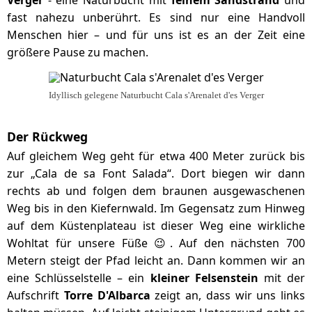
Verger
- eine Naturbucht mit
feinem Sandstrand
und
fast nahezu unberührt. Es sind nur eine Handvoll
Menschen hier – und für uns ist es an der Zeit eine
größere Pause zu machen.
Idyllisch gelegene Naturbucht Cala s'Arenalet d'es Verger
Der Rückweg
Auf gleichem Weg geht für etwa 400 Meter zurück bis
zur „Cala de sa Font Salada“. Dort biegen wir dann
rechts ab und folgen dem braunen ausgewaschenen
Weg bis in den Kiefernwald. Im Gegensatz zum Hinweg
auf dem Küstenplateau ist dieser Weg eine wirkliche
Wohltat für unsere Füße 😉. Auf den nächsten 700
Metern steigt der Pfad leicht an. Dann kommen wir an
eine Schlüsselstelle – ein
kleiner Felsenstein
mit der
Aufschrift
Torre D'Albarca
zeigt an, dass wir uns links