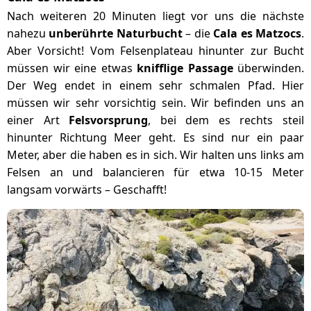
Nach weiteren 20 Minuten liegt vor uns die nächste
nahezu
unberührte Naturbucht
– die
Cala es Matzocs
.
Aber Vorsicht! Vom Felsenplateau hinunter zur Bucht
müssen wir eine etwas
knifflige Passage
überwinden.
Der Weg endet in einem sehr schmalen Pfad. Hier
müssen wir sehr vorsichtig sein. Wir befinden uns an
einer Art
Felsvorsprung
, bei dem es rechts steil
hinunter Richtung Meer geht. Es sind nur ein paar
Meter, aber die haben es in sich. Wir halten uns links am
Felsen an und balancieren für etwa 10-15 Meter
langsam vorwärts – Geschafft!