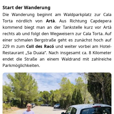
Start der Wanderung
Die Wanderung beginnt am Waldparkplatz zur Cala
Torta nördlich von
Artà
. Aus Richtung Capdepera
kommend biegt man an der Tankstelle kurz vor Artà
rechts ab und folgt den Wegweisern zur Cala Torta. Auf
einer schmalen Bergstraße geht es zunächst hoch auf
229 m zum
Coll des Racó
und weiter vorbei am Hotel-
Restaurant „Sa Duaia“. Nach insgesamt ca. 8 Kilometer
endet die Straße an einem Waldrand mit zahlreiche
Parkmöglichkeiten.