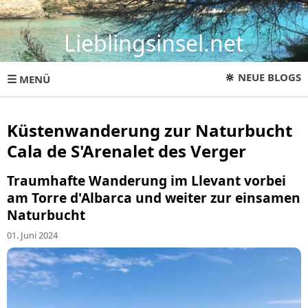
Lieblingsinsel.net
🔆
NEUE BLOGS
☰
MENÜ
Küstenwanderung zur Naturbucht
Cala de S'Arenalet des Verger
Traumhafte Wanderung im Llevant vorbei
am Torre d'Albarca und weiter zur einsamen
Naturbucht
01. Juni 2024