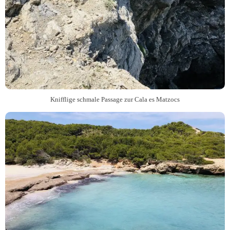
Knifflige schmale Passage zur Cala es Matzocs