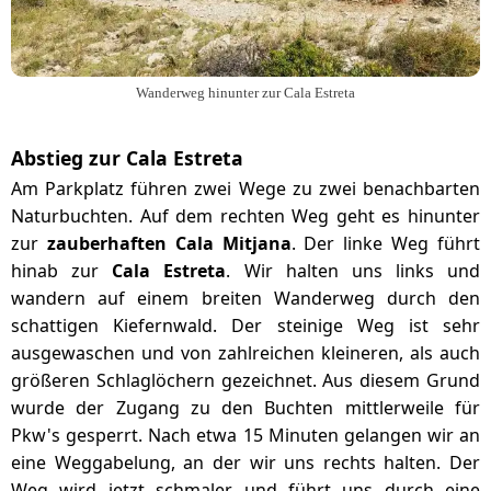
Wanderweg hinunter zur Cala Estreta
Abstieg zur Cala Estreta
Am Parkplatz führen zwei Wege zu zwei benachbarten
Naturbuchten. Auf dem rechten Weg geht es hinunter
zur
zauberhaften Cala Mitjana
. Der linke Weg führt
hinab zur
Cala Estreta
. Wir halten uns links und
wandern auf einem breiten Wanderweg durch den
schattigen Kiefernwald. Der steinige Weg ist sehr
ausgewaschen und von zahlreichen kleineren, als auch
größeren Schlaglöchern gezeichnet. Aus diesem Grund
wurde der Zugang zu den Buchten mittlerweile für
Pkw's gesperrt. Nach etwa 15 Minuten gelangen wir an
eine Weggabelung, an der wir uns rechts halten. Der
Weg wird jetzt schmaler und führt uns durch eine