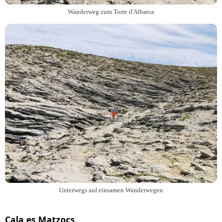
Wanderweg zum Torre d'Albarca
Unterwegs auf einsamen Wanderwegen
Cala es Matzocs