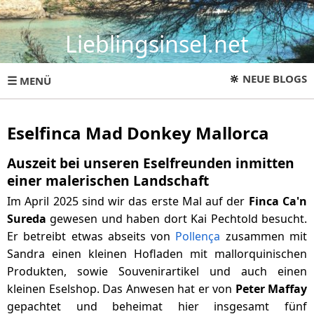
Lieblingsinsel.net
🔆
NEUE BLOGS
☰
MENÜ
Eselfinca Mad Donkey Mallorca
Auszeit bei unseren Eselfreunden inmitten
einer malerischen Landschaft
Im April 2025 sind wir das erste Mal auf der
Finca Ca'n
Sureda
gewesen und haben dort Kai Pechtold besucht.
Er betreibt etwas abseits von
Pollença
zusammen mit
Sandra einen kleinen Hofladen mit mallorquinischen
Produkten, sowie Souvenirartikel und auch einen
kleinen Eselshop. Das Anwesen hat er von
Peter Maffay
gepachtet und beheimat hier insgesamt fünf