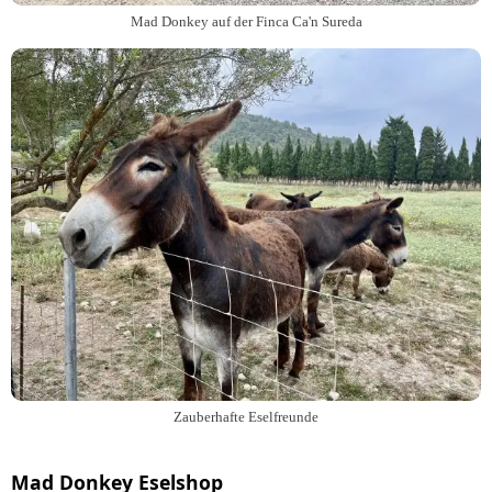
Mad Donkey auf der Finca Ca'n Sureda
Zauberhafte Eselfreunde
Mad Donkey Eselshop