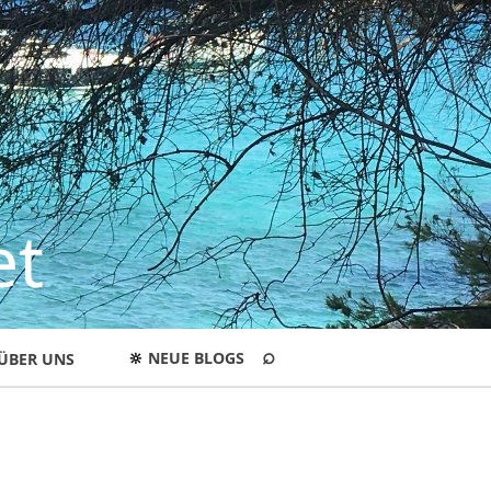
et
⌕
🔆
NEUE BLOGS
ÜBER UNS