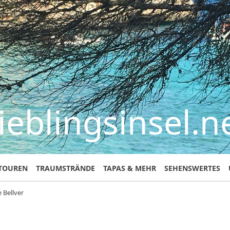
ieblingsinsel.n
TOUREN
TRAUMSTRÄNDE
TAPAS & MEHR
SEHENSWERTES
e Bellver