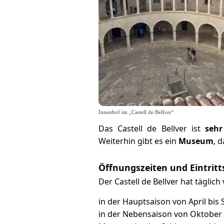
Innenhof im „Castell de Bellver“
Das Castell de Bellver ist
sehr
Weiterhin gibt es ein
Museum
, 
Öffnungszeiten und Eintritt
Der Castell de Bellver hat täglic
in der Hauptsaison von April bis
in der Nebensaison von Oktober b