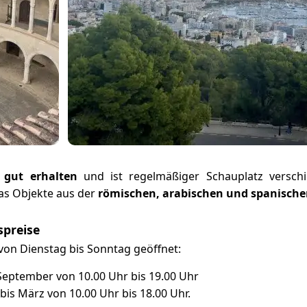
 gut erhalten
und ist regelmäßiger Schauplatz verschi
das Objekte aus der
römischen, arabischen und spanisch
spreise
h von Dienstag bis Sonntag geöffnet:
 September von 10.00 Uhr bis 19.00 Uhr
is März von 10.00 Uhr bis 18.00 Uhr.