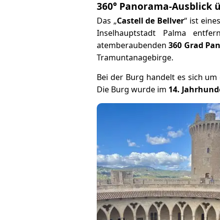
360° Panorama-Ausblick ü
Das „
Castell de Bellver
“ ist eine
Inselhauptstadt Palma entfe
atemberaubenden
360 Grad Pa
Tramuntanagebirge.
Bei der Burg handelt es sich um
Die Burg wurde im
14. Jahrhund