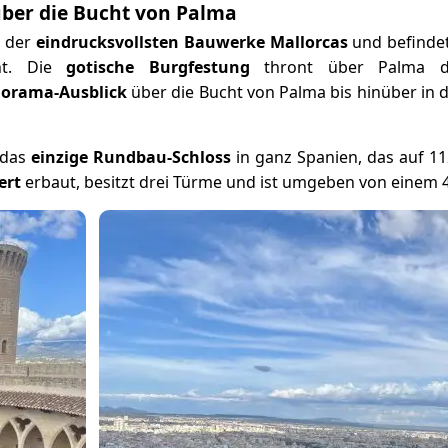
ber die Bucht von Palma
s der
eindrucksvollsten Bauwerke Mallorcas
und befindet
rnt. Die
gotische Burgfestung
thront über Palma de
norama-Ausblick
über die Bucht von Palma bis hinüber in 
 das
einzige Rundbau-Schloss
in ganz Spanien, das auf 1
ert
erbaut, besitzt drei Türme und ist umgeben von einem 