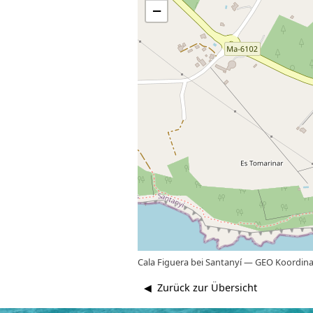
−
Cala Figuera bei Santanyí
—
GEO Koordinat
◀ Zurück zur Übersicht