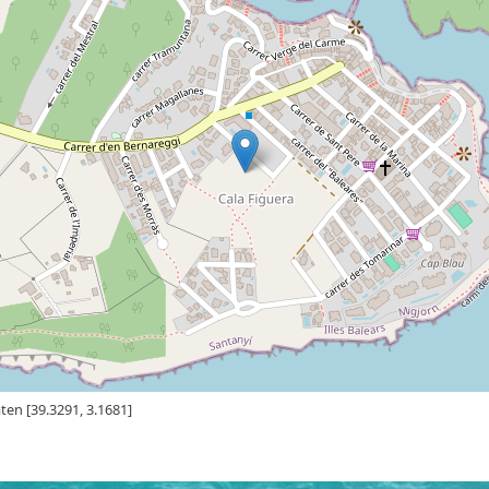
en [39.3291, 3.1681]