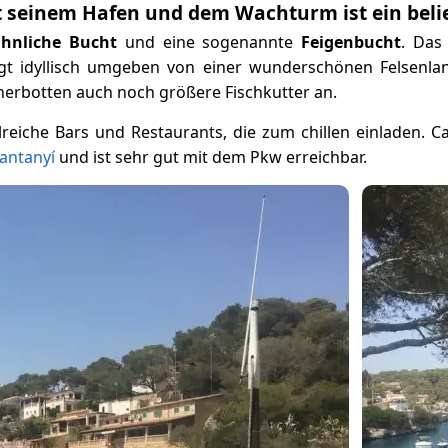
t seinem Hafen und dem Wachturm ist ein belie
ähnliche Bucht
und eine sogenannte
Feigenbucht
. Das
egt idyllisch umgeben von einer wunderschönen Felsenla
herbotten auch noch größere Fischkutter an.
eiche Bars und Restaurants, die zum chillen einladen. Ca
antanyí
und ist sehr gut mit dem Pkw erreichbar.