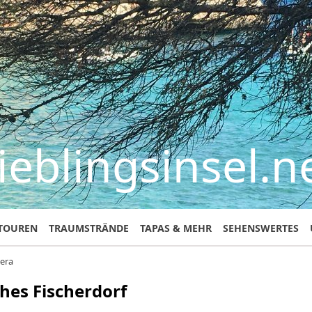
ieblingsinsel.n
TOUREN
TRAUMSTRÄNDE
TAPAS & MEHR
SEHENSWERTES
uera
ches Fischerdorf