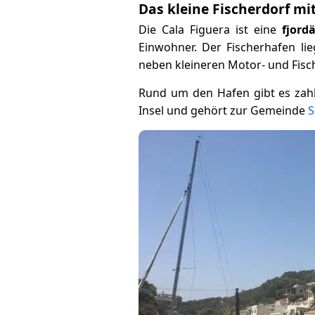
Das kleine Fischerdorf mi
Die Cala Figuera ist eine
fjord
Einwohner. Der Fischerhafen li
neben kleineren Motor- und Fisc
Rund um den Hafen gibt es zahlr
Insel und gehört zur Gemeinde
S