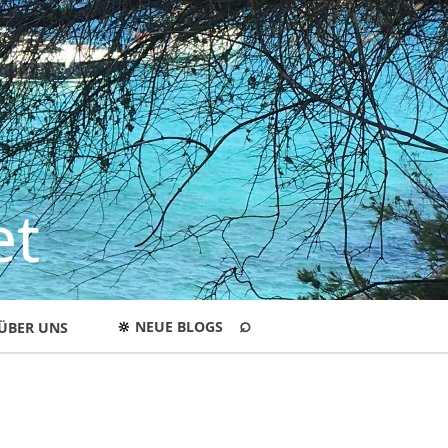
et
⌕
🔆
NEUE BLOGS
ÜBER UNS