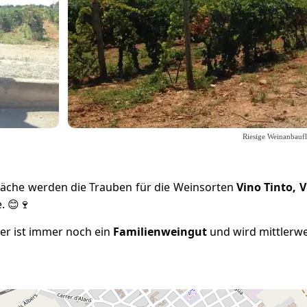
Riesige Weinanbaufl
fläche werden die Trauben für die Weinsorten
Vino Tinto, 
. 😊🍷
rer ist immer noch ein
Familienweingut
und wird mittlerwe