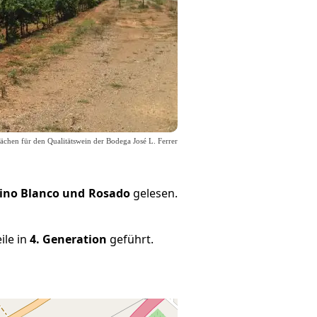
ächen für den Qualitätswein der Bodega José L. Ferrer
Vino Blanco und Rosado
gelesen.
ile in
4. Generation
geführt.