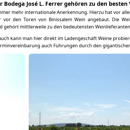
r Bodega José L. Ferrer gehören zu den beste
mmer mehr internationale Anerkennung. Hierzu hat vor all
er vor den Toren von Binissalem Wein angebaut. Die Weink
d gehört mittlerweile zu den bedeutensten Weinlieferanten
auch kann man hier direkt im Ladengeschäft Weine probiere
rminvereinbarung auch Führungen durch den gigantischen