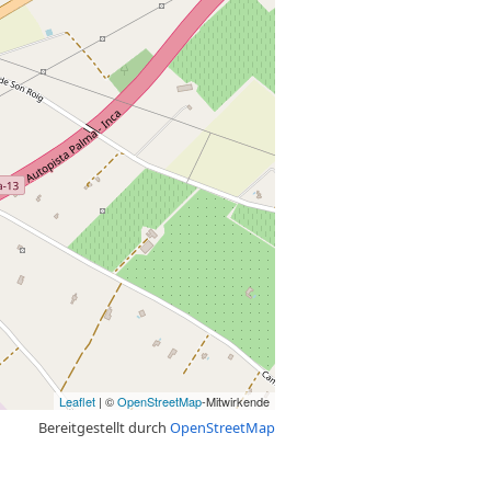
Leaflet
| ©
OpenStreetMap
-Mitwirkende
Bereitgestellt durch
OpenStreetMap