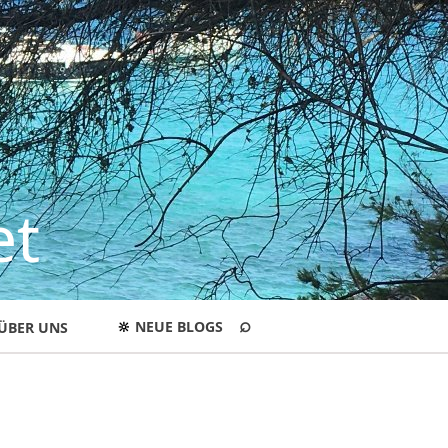
et
⌕
🔆
NEUE BLOGS
ÜBER UNS