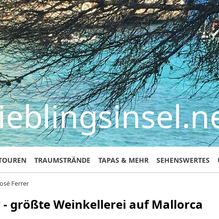
ieblingsinsel.n
TOUREN
TRAUMSTRÄNDE
TAPAS & MEHR
SEHENSWERTES
osé Ferrer
 - größte Weinkellerei auf Mallorca