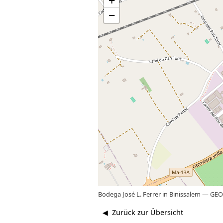
+
−
Bodega José L. Ferrer in Binissalem
—
GEO 
◀ Zurück zur Übersicht