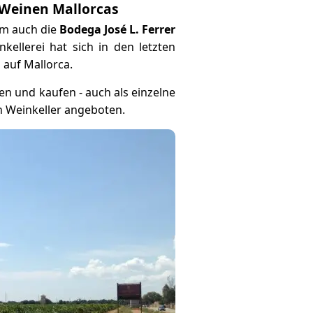
n Weinen Mallorcas
em auch die
Bodega José L. Ferrer
ellerei hat sich in den letzten
 auf Mallorca.
n und kaufen - auch als einzelne
 Weinkeller angeboten.